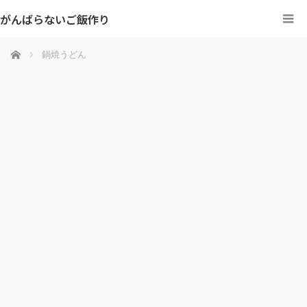
がんばらないご飯作り
ホーム
鍋焼うどん