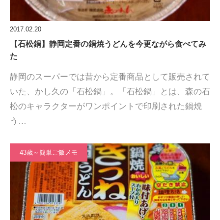
2017.02.20
【石松鍋】静岡定番の鍋焼うどんを今更ながら食べてみ
た
静岡のスーパーでは昔から定番商品として販売されて
いた、かし久の「石松鍋」。「石松鍋」とは、森の石
松のキャラクターがワンポイントで印刷された鍋焼
う…
43歳～簡単ご飯メモ