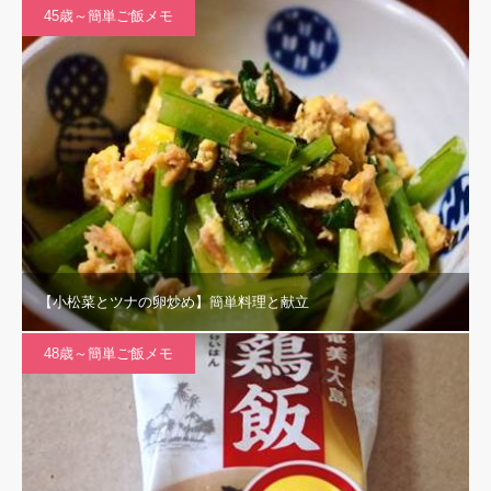
45歳～簡単ご飯メモ
【小松菜とツナの卵炒め】簡単料理と献立
48歳～簡単ご飯メモ