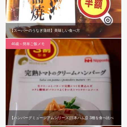
【スーパーのうなぎ蒲焼】美味しい食べ方
46歳～簡単ご飯メモ
【ハンバーグミュージアムシリーズ(日本ハム)】3種を食べ比べ