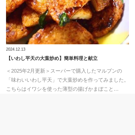
2024.12.13
【いわし平天の大葉炒め】簡単料理と献立
＜2025年2月更新＞スーパーで購入したマルブンの
「味わいいわし平天」で大葉炒めを作ってみました。
こちらはイワシを使った薄型の揚げかまぼこと…