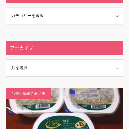
アーカイブ
49歳～簡単ご飯メモ