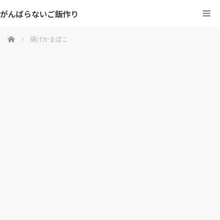
がんばらないご飯作り
ホーム
揚げかまぼこ