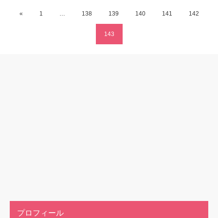
«
1
…
138
139
140
141
142
143
プロフィール