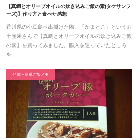
【真鯛とオリーブオイルの炊き込みご飯の素(タケサンフ
ーズ)】作り方と食べた感想
香川県の小豆島へ出掛けた際、「かまとこ」というお
土産屋さんで【真鯛とオリーブオイルの炊き込みご飯
の素】を買ってみました。購入を迷っていたところ
を…
44歳～簡単ご飯メモ