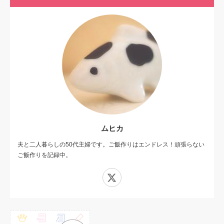
ムヒカ
夫と二人暮らしの50代主婦です。ご飯作りはエンドレス！頑張らない
ご飯作りを記録中。
X