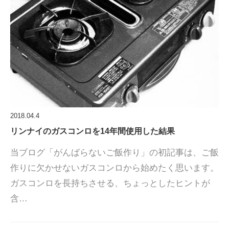
2018.04.4
リンナイのガスコンロを14年間使用した結果
当ブログ「がんばらないご飯作り」の初記事は、ご飯
作りに欠かせないガスコンロから始めたく思います。
ガスコンロを長持ちさせる、ちょっとしたヒントが
含…