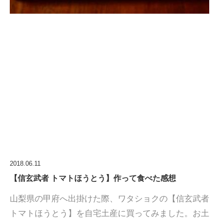
2018.06.11
【信玄武者 トマトほうとう】作って食べた感想
山梨県の甲府へ出掛けた際、ワタショクの【信玄武者
トマトほうとう】を自宅土産に買ってみました。お土