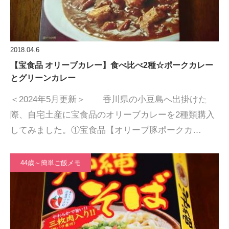
2018.04.6
【宝食品 オリーブカレー】食べ比べ2種☆ポークカレー
とグリーンカレー
＜2024年5月更新＞ 香川県の小豆島へ出掛けた
際、自宅土産に宝食品のオリーブカレーを2種類購入
してみました。①宝食品【オリーブ豚ポークカ…
44歳～簡単ご飯メモ