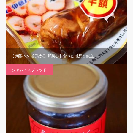
【伊藤ハム 若鶏太巻 野菜巻】食べた感想と献立
ジャム・スプレッド