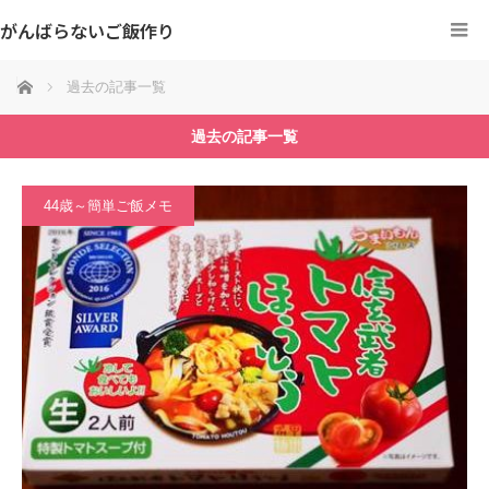
がんばらないご飯作り
ホーム
過去の記事一覧
過去の記事一覧
44歳～簡単ご飯メモ