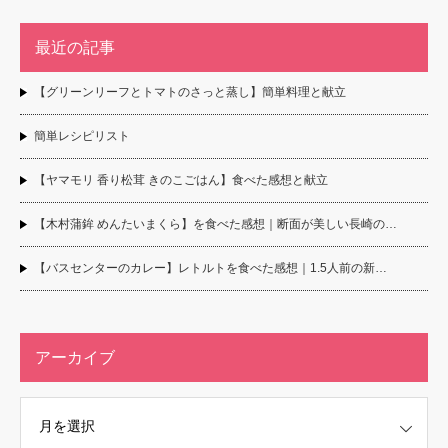
最近の記事
【グリーンリーフとトマトのさっと蒸し】簡単料理と献立
簡単レシピリスト
【ヤマモリ 香り松茸 きのこごはん】食べた感想と献立
【木村蒲鉾 めんたいまくら】を食べた感想｜断面が美しい長崎の…
【バスセンターのカレー】レトルトを食べた感想｜1.5人前の新…
アーカイブ