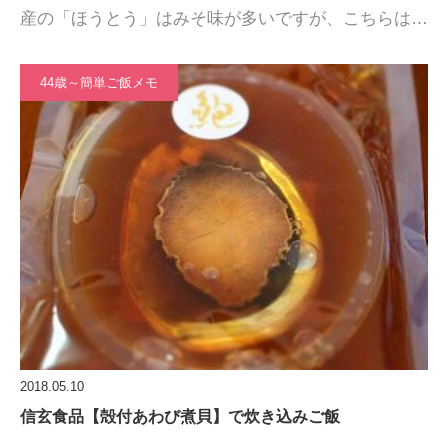
産の「ほうとう」はみそ味が多いですが、こちらは…
44歳～簡単ご飯メモ
2018.05.10
信玄食品【殻付あわび煮貝】で炊き込みご飯