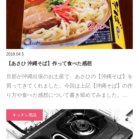
2018.04.5
【あさひ 沖縄そば】作って食べた感想
旦那が沖縄出張のお土産で、あさひの【沖縄そば】を
買ってきてくれました。今回は上記【沖縄そば】の作
り方や食べた感想について書き留めてみました。…
キッチン用品