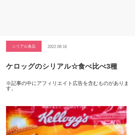
シリアル食品
2022.08.16
ケロッグのシリアル☆食べ比べ3種
※記事の中にアフィリエイト広告を含むものがありま
す。