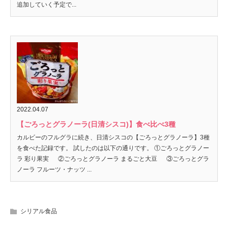
追加していく予定で...
2022.04.07
【ごろっとグラノーラ(日清シスコ)】食べ比べ3種
カルビーのフルグラに続き、日清シスコの【ごろっとグラノーラ】3種
を食べた記録です。 試したのは以下の通りです。 ①ごろっとグラノー
ラ 彩り果実 ②ごろっとグラノーラ まるごと大豆 ③ごろっとグラ
ノーラ フルーツ・ナッツ ...
シリアル食品