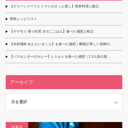
【グリーンリーフとトマトのさっと蒸し】簡単料理と献立
簡単レシピリスト
【ヤマモリ 香り松茸 きのこごはん】食べた感想と献立
【木村蒲鉾 めんたいまくら】を食べた感想｜断面が美しい長崎の…
【バスセンターのカレー】レトルトを食べた感想｜1.5人前の新…
アーカイブ
和菓子