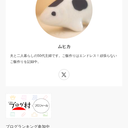
ムヒカ
夫と二人暮らしの50代主婦です。ご飯作りはエンドレス！頑張らない
ご飯作りを記録中。
X
ブログランキング参加中