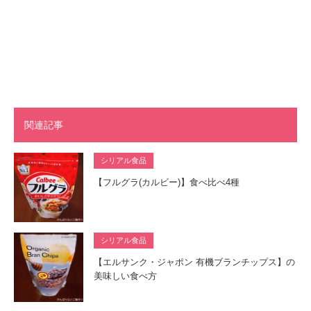
関連記事
シリアル食品
【フルグラ(カルビー)】食べ比べ4種
シリアル食品
【エルサンク・ジャポン 有機ブランチップス】の
美味しい食べ方