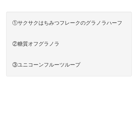
①サクサクはちみつフレークのグラノラハーフ
②糖質オフグラノラ
③ユニコーンフルーツループ