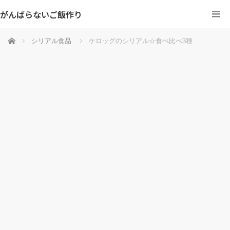
がんばらないご飯作り
ホーム
シリアル食品
ケロッグのシリアル☆食べ比べ3種