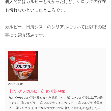
個人的にはカルビーも良かったけど、ケロッグの存在
も侮れないといったところです。
カルビー、日清シスコのシリアルについては以下の記
事にて紹介済みです。
2022.04.05
【フルグラ(カルビー)】食べ比べ4種
カルビーのフルグラ4種を食べた感想です。 試したフルグラは以下の通
りです。 ①フルグラ ②フルグラ いちごリッチ ③フルグラ 糖質オ
フ ④フルグラ トロピカルココナッツ味 新たに別のものを試したら