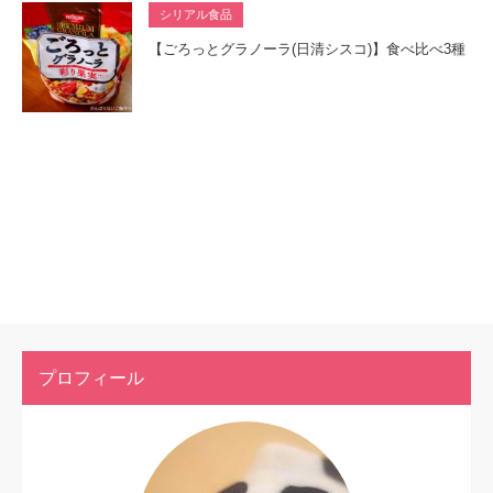
シリアル食品
【ごろっとグラノーラ(日清シスコ)】食べ比べ3種
プロフィール