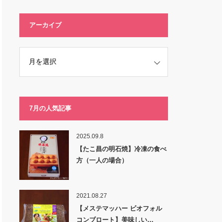
アーカイブ
7月の人気記事
2025.09.8
【たこ昌の明石焼】冷凍の食べ
方（一人の場合）
2021.08.27
【メステマッハー ビオフォル
コンブロート】美味しい…