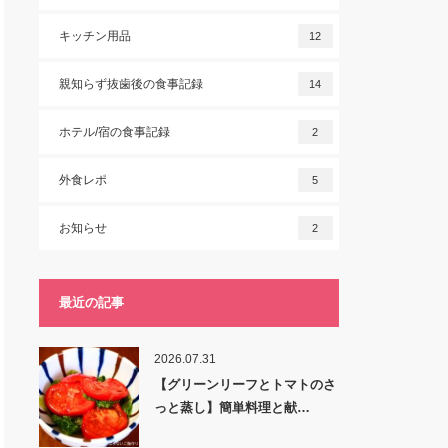
キッチン用品
12
親知らず抜歯後の食事記録
14
ホテル/宿の食事記録
2
外食レポ
5
お知らせ
2
最近の記事
2026.07.31
【グリーンリーフとトマトのさ
っと蒸し】簡単料理と献…