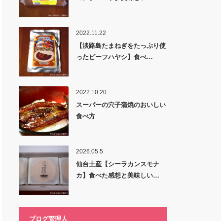
2022.11.22
【淡路島たまねぎをたっぷり使
ったビーフハヤシ】食べ…
2022.10.20
スーパーの穴子蒲焼のおいしい
食べ方
2026.05.5
仙台土産【シーラカンスモナ
カ】食べた感想と美味しい…
ブログ管理人