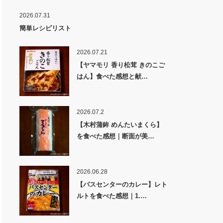
2026.07.31
簡単レシピリスト
2026.07.21
【ヤマモリ 香り松茸 きのこご
はん】食べた感想と献…
2026.07.2
【木村蒲鉾 めんたいまくら】
を食べた感想｜断面が美…
2026.06.28
【バスセンターのカレー】レト
ルトを食べた感想｜1.…