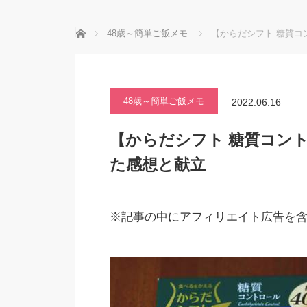
ホーム
48歳～簡単ご飯メモ
【からだシフト 糖質コ
48歳～簡単ご飯メモ
2022.06.16
【からだシフト 糖質コント
た感想と献立
※記事の中にアフィリエイト広告を