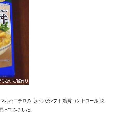
マルハニチロの【からだシフト 糖質コントロール 親
で買ってみました。