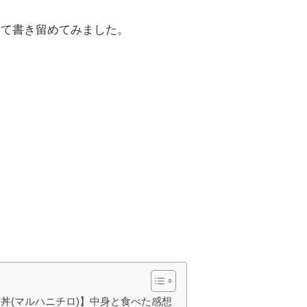
いて書き留めてみました。
子丼(マルハニチロ)】中身と食べた感想