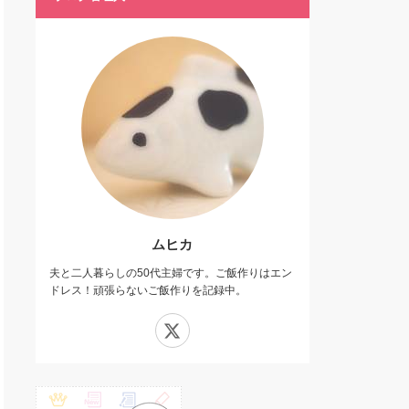
ムヒカ
夫と二人暮らしの50代主婦です。ご飯作りはエン
ドレス！頑張らないご飯作りを記録中。
X