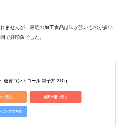
。
しれませんが、最近の加工食品は味が強いものが多い
範囲で好印象でした。
 糖質コントロール 親子丼 210g
onで見る
楽天市場で見る
ョッピングで見る