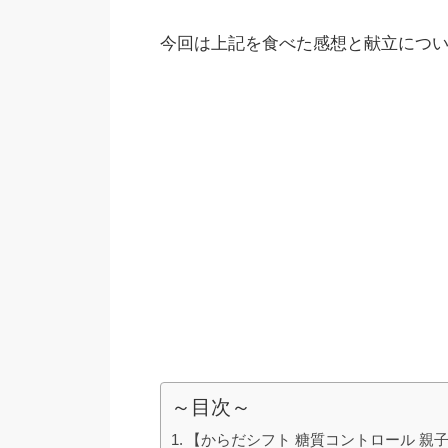
今回は上記を食べた感想と献立につ
～目次～
【からだシフト 糖質コントロール 親