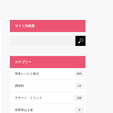
サイト内検索
カテゴリー
簡単レシピと献立
693
調味料
14
デザート・ドリンク
108
長野県お土産
9