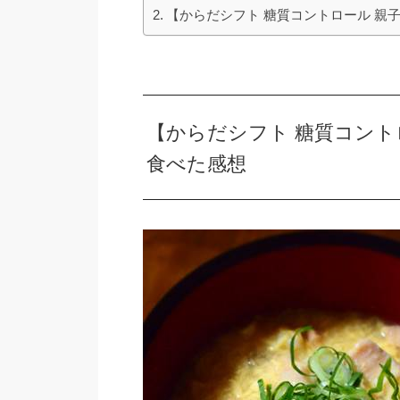
【からだシフト 糖質コントロール 親
【からだシフト 糖質コント
食べた感想