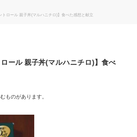
ントロール 親子丼(マルハニチロ)】食べた感想と献立
ロール 親子丼(マルハニチロ)】食べ
含むものがあります。