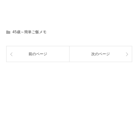
45歳～簡単ご飯メモ
前のページ
次のページ