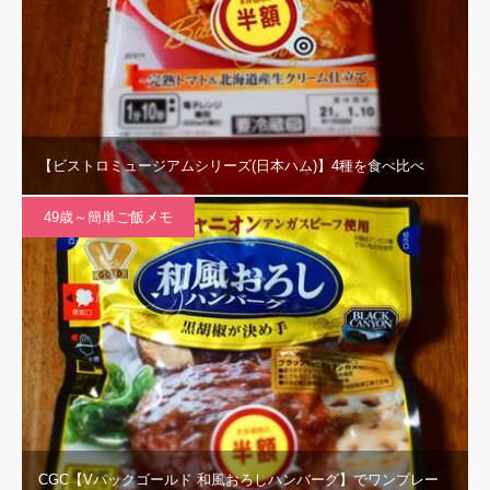
【ビストロミュージアムシリーズ(日本ハム)】4種を食べ比べ
49歳～簡単ご飯メモ
CGC【Vパックゴールド 和風おろしハンバーグ】でワンプレー