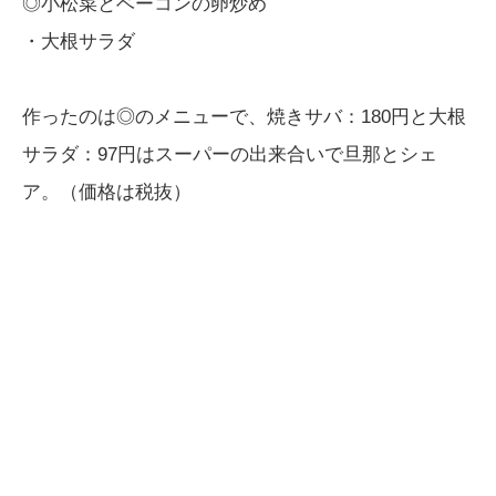
◎小松菜とベーコンの卵炒め
・大根サラダ
作ったのは◎のメニューで、焼きサバ：180円と大根
サラダ：97円はスーパーの出来合いで旦那とシェ
ア。（価格は税抜）