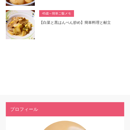
45歳～簡単ご飯メモ
【白菜と黒はんぺん炒め】簡単料理と献立
プロフィール