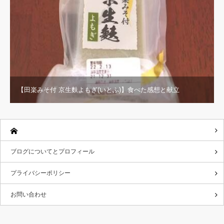
【田楽みそ付 京生麩よもぎ(いとふ)】食べた感想と献立
ブログについてとプロフィール
プライバシーポリシー
お問い合わせ