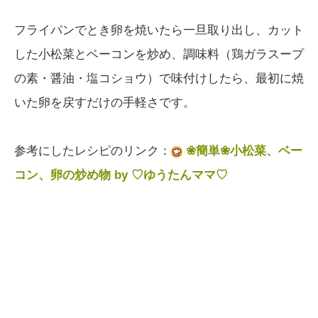
フライパンでとき卵を焼いたら一旦取り出し、カット
した小松菜とベーコンを炒め、調味料（鶏ガラスープ
の素・醤油・塩コショウ）で味付けしたら、最初に焼
いた卵を戻すだけの手軽さです。
参考にしたレシピのリンク：
❀簡単❀小松菜、ベー
コン、卵の炒め物 by ♡ゆうたんママ♡