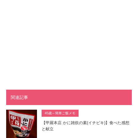
関連記事
45歳～簡単ご飯メモ
【甲羅本店 かに雑炊の素(イチビキ)】食べた感想
と献立