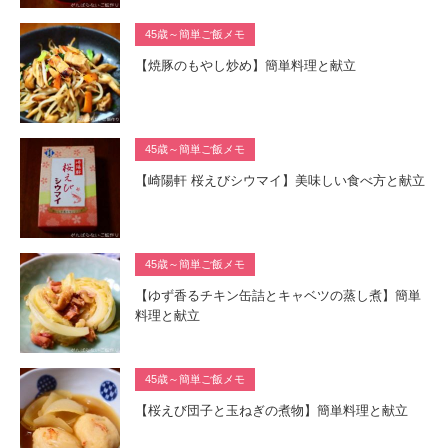
45歳～簡単ご飯メモ
【焼豚のもやし炒め】簡単料理と献立
45歳～簡単ご飯メモ
【崎陽軒 桜えびシウマイ】美味しい食べ方と献立
45歳～簡単ご飯メモ
【ゆず香るチキン缶詰とキャベツの蒸し煮】簡単
料理と献立
45歳～簡単ご飯メモ
【桜えび団子と玉ねぎの煮物】簡単料理と献立