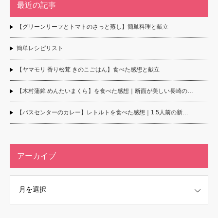
最近の記事
【グリーンリーフとトマトのさっと蒸し】簡単料理と献立
簡単レシピリスト
【ヤマモリ 香り松茸 きのこごはん】食べた感想と献立
【木村蒲鉾 めんたいまくら】を食べた感想｜断面が美しい長崎の…
【バスセンターのカレー】レトルトを食べた感想｜1.5人前の新…
アーカイブ