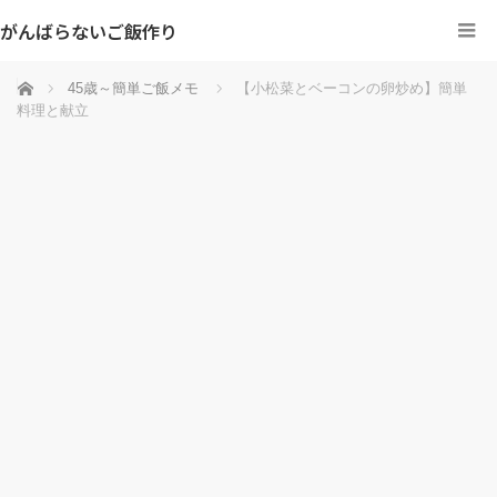
がんばらないご飯作り
ホーム
45歳～簡単ご飯メモ
【小松菜とベーコンの卵炒め】簡単
料理と献立