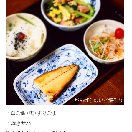
・白ご飯+梅+すりごま
・焼きサバ