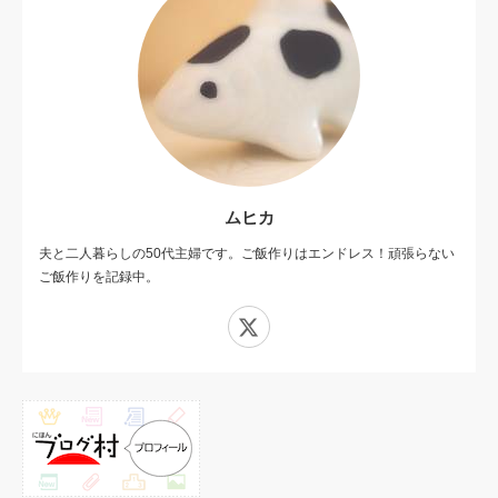
ムヒカ
夫と二人暮らしの50代主婦です。ご飯作りはエンドレス！頑張らない
ご飯作りを記録中。
X