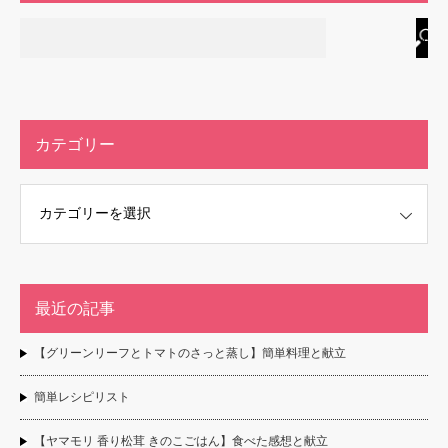
カテゴリー
最近の記事
【グリーンリーフとトマトのさっと蒸し】簡単料理と献立
簡単レシピリスト
【ヤマモリ 香り松茸 きのこごはん】食べた感想と献立