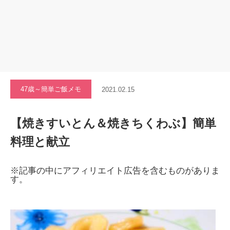
47歳～簡単ご飯メモ
2021.02.15
【焼きすいとん＆焼きちくわぶ】簡単
料理と献立
※記事の中にアフィリエイト広告を含むものがありま
す。