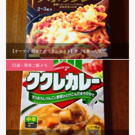
【オーマイ 焼きナポリタンセット】作って食べた感想
51歳～簡単ご飯メモ