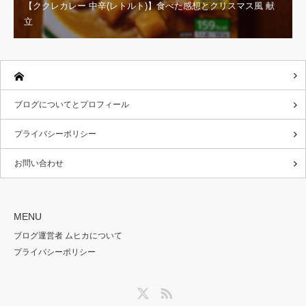
【ククレカレー 中辛(レトルト)】食べた感想とクリスマス風 献
立
ブログについてとプロフィール
プライバシーポリシー
お問い合わせ
MENU
ブログ運営者 ムヒカについて
プライバシーポリシー
Twitter
RSS