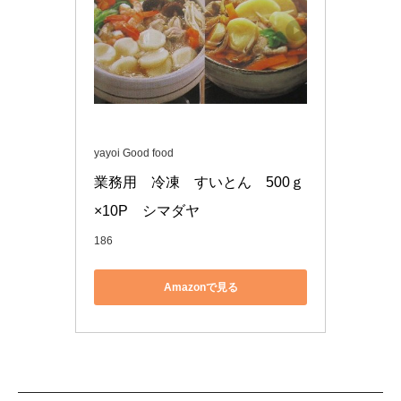
yayoi Good food
業務用　冷凍　すいとん　500ｇ
×10P　シマダヤ
186
Amazonで見る