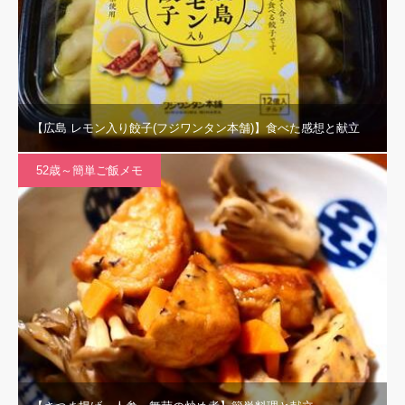
【広島 レモン入り餃子(フジワンタン本舗)】食べた感想と献立
52歳～簡単ご飯メモ