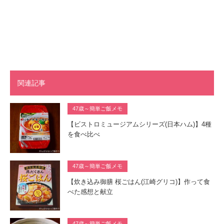
関連記事
47歳～簡単ご飯メモ
【ビストロミュージアムシリーズ(日本ハム)】4種
を食べ比べ
47歳～簡単ご飯メモ
【炊き込み御膳 桜ごはん(江崎グリコ)】作って食
べた感想と献立
47歳～簡単ご飯メモ