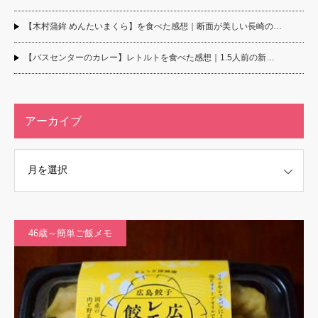
【木村蒲鉾 めんたいまくら】を食べた感想｜断面が美しい長崎の…
【バスセンターのカレー】レトルトを食べた感想｜1.5人前の新…
アーカイブ
46歳～簡単ご飯メモ