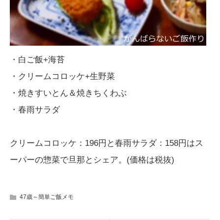
・白ご飯+海苔
・クリームコロッケ+生野菜
・焼きすいとん＆焼きちくわぶ
・春雨サラダ
クリームコロッケ：196円と春雨サラダ：158円はス
ーパーの惣菜で旦那とシェア。(価格は税抜)
47歳～簡単ご飯メモ