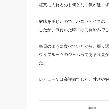
紅茶に入れるのも何となく気が進ま
酸味を感じたので、バニラアイスの
したが、気付いた時には完食済みで
毎日のように食べていたから、振り
ウイフルーツのジャムってあまり見
た。
レビューでは高評価でした。甘さや
明治屋