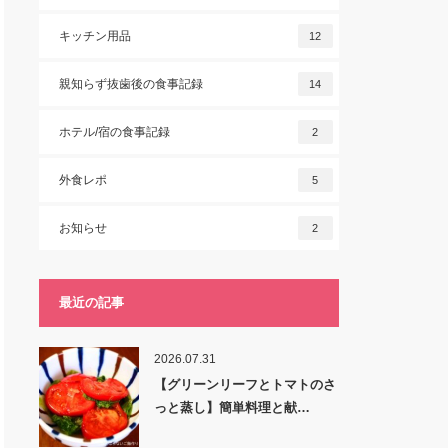
キッチン用品
12
親知らず抜歯後の食事記録
14
ホテル/宿の食事記録
2
外食レポ
5
お知らせ
2
最近の記事
2026.07.31
【グリーンリーフとトマトのさ
っと蒸し】簡単料理と献…