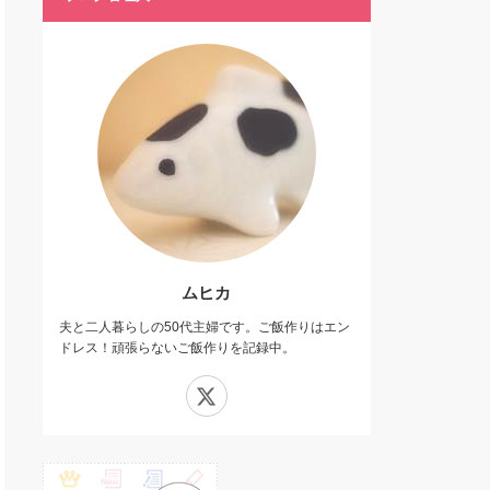
ムヒカ
夫と二人暮らしの50代主婦です。ご飯作りはエン
ドレス！頑張らないご飯作りを記録中。
X