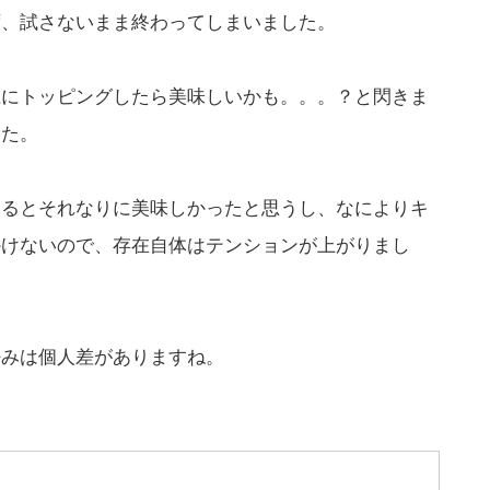
ず、試さないまま終わってしまいました。
上にトッピングしたら美味しいかも。。。？と閃きま
した。
返るとそれなりに美味しかったと思うし、なによりキ
かけないので、存在自体はテンションが上がりまし
好みは個人差がありますね。