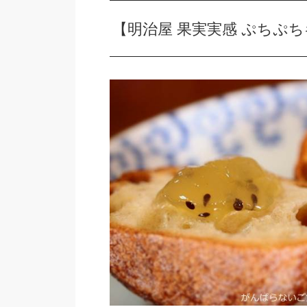
【明治屋 果実実感 ぷちぷ