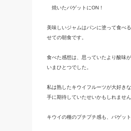
焼いたバゲットにON！
美味しいジャムはパンに塗って食べ
せての朝食です。
食べた感想は、思っていたより酸味
いまひとつでした。
私は熟したキウイフルーツが大好き
手に期待していたせいかもしれませ
キウイの種のプチプチ感も、バゲッ