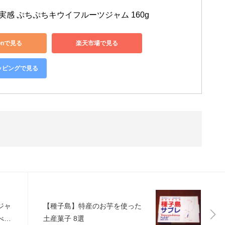
実感 ぷちぷちキウイフルーツジャム 160g
onで見る
楽天市場で見る
ョッピングで見る
ジャ
【種子島】特産のお芋を使った
べた
土産菓子 8選