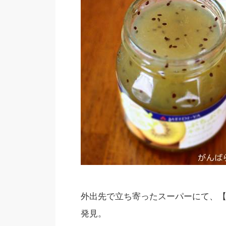
外出先で立ち寄ったスーパーにて、【
発見。