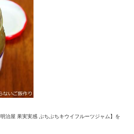
明治屋 果実実感 ぷちぷちキウイフルーツジャム】を