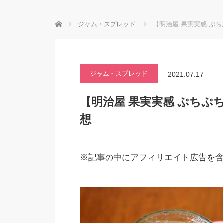
ホーム
ジャム・スプレッド
【明治屋 果実実感 ぷ
ジャム・スプレッド
2021.07.17
【明治屋 果実実感 ぷち
想
※記事の中にアフィリエイト広告を