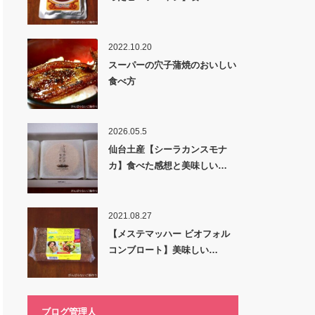
2022.10.20
スーパーの穴子蒲焼のおいしい
食べ方
2026.05.5
仙台土産【シーラカンスモナ
カ】食べた感想と美味しい…
2021.08.27
【メステマッハー ビオフォル
コンブロート】美味しい…
ブログ管理人