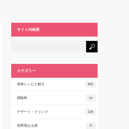
サイト内検索
カテゴリー
簡単レシピと献立
693
調味料
14
デザート・ドリンク
108
長野県お土産
9