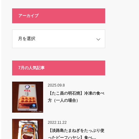
アーカイブ
7月の人気記事
2025.09.8
【たこ昌の明石焼】冷凍の食べ
方（一人の場合）
2022.11.22
【淡路島たまねぎをたっぷり使
ったビーフハヤシ】食べ…