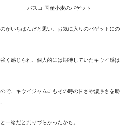
パスコ 国産小麦のバゲット
るのがいちばんだと思い、お気に入りのバゲットにの
が強く感じられ、個人的には期待していたキウイ感は
なので、キウイジャムにもその時の甘さや濃厚さを勝
ん。
トと一緒だと判りづらかったかも。