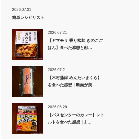
2026.07.31
簡単レシピリスト
2026.07.21
【ヤマモリ 香り松茸 きのこご
はん】食べた感想と献…
2026.07.2
【木村蒲鉾 めんたいまくら】
を食べた感想｜断面が美…
2026.06.28
【バスセンターのカレー】レト
ルトを食べた感想｜1.…