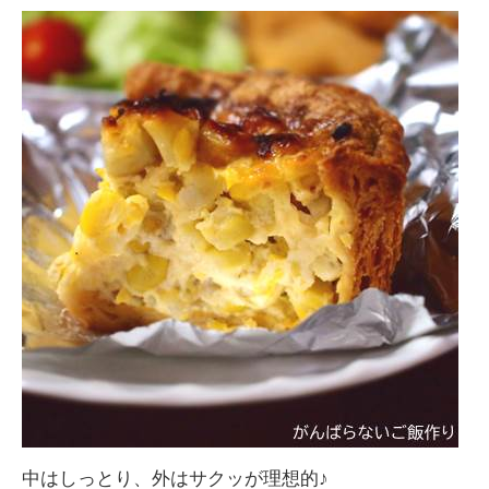
中はしっとり、外はサクッが理想的♪