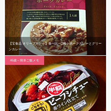
【宝食品 オリーブカレー】食べ比べ2種☆ポークカレーとグリー
ンカレー
46歳～簡単ご飯メモ