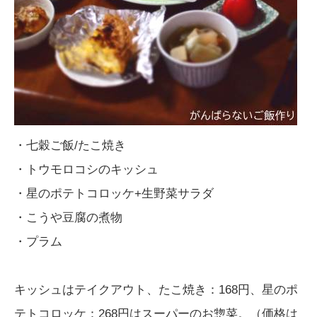
・七穀ご飯/たこ焼き
・トウモロコシのキッシュ
・星のポテトコロッケ+生野菜サラダ
・こうや豆腐の煮物
・プラム
キッシュはテイクアウト、たこ焼き：168円、星のポ
テトコロッケ：268円はスーパーのお惣菜。（価格は