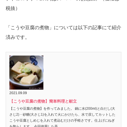
税抜）
「こうや豆腐の煮物」については以下の記事にて紹介
済みです。
2021.09.09
【こうや豆腐の煮物】簡単料理と献立
【こうや豆腐の煮物】を作ってみました。 鍋に水(200ml)と白だし(大
さじ2)・砂糖(大さじ1)を入れて火にかけたら、水で戻してカットした
こうや豆腐としめじを入れて煮込むだけの手軽さです。仕上げにねぎ
を散らします。 今回使用した高...