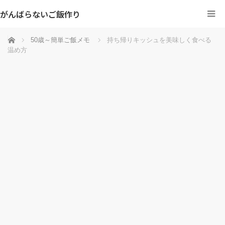
がんばらないご飯作り
ホーム
50歳～簡単ご飯メモ
持ち帰りキッシュを美味しく食べる
温め方