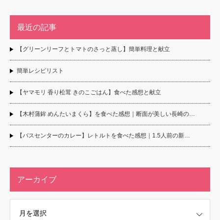
最近の記事
【グリーンリーフとトマトのさっと蒸し】簡単料理と献立
簡単レシピリスト
【ヤマモリ 香り松茸 きのこごはん】食べた感想と献立
【木村蒲鉾 めんたいまくら】を食べた感想｜断面が美しい長崎の…
【バスセンターのカレー】レトルトを食べた感想｜1.5人前の新…
アーカイブ