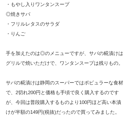
・もやし入りワンタンスープ
◎焼きサバ
・フリルレタスのサラダ
・りんご
手を加えたのは◎のメニューですが、サバの糀漬けは
グリルで焼いただけで、ワンタンスープは残りもの。
サバの糀漬けは静岡のスーパーではポピュラーな食材
で、2切れ200円と価格も手頃で良く購入するのです
が、今回は普段購入するものより100円ほど高い本漬
けが半額の149円(税抜)だったので買ってみました。