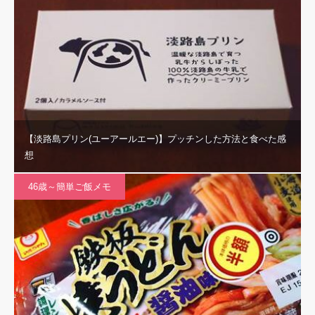
【淡路島プリン(ユーアールエー)】プッチンした方法と食べた感
想
46歳～簡単ご飯メモ