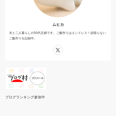
ムヒカ
夫と二人暮らしの50代主婦です。ご飯作りはエンドレス！頑張らない
ご飯作りを記録中。
X
ブログランキング参加中