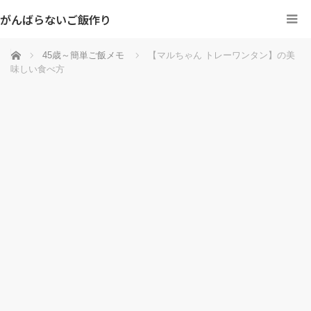
がんばらないご飯作り
ホーム
45歳～簡単ご飯メモ
【マルちゃん トレーワンタン】の美
味しい食べ方