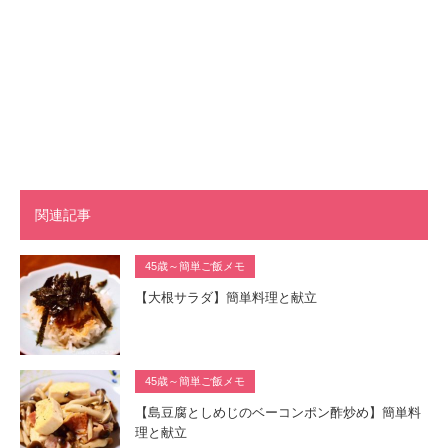
関連記事
45歳～簡単ご飯メモ
【大根サラダ】簡単料理と献立
45歳～簡単ご飯メモ
【島豆腐としめじのベーコンポン酢炒め】簡単料
理と献立