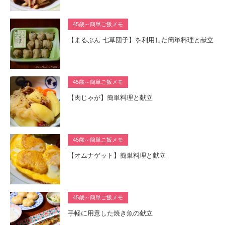
45歳～簡単ご飯メモ
【まるぶん 七草団子】を利用した簡単料理と献立
45歳～簡単ご飯メモ
【肉じゃが】簡単料理と献立
45歳～簡単ご飯メモ
【オムナゲット】簡単料理と献立
45歳～簡単ご飯メモ
手軽に用意した焼き魚の献立