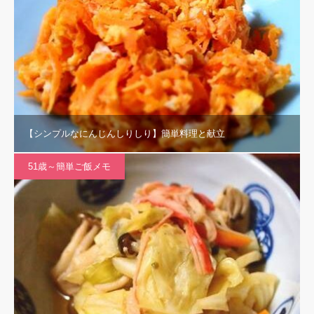
【シンプルなにんじんしりしり】簡単料理と献立
51歳～簡単ご飯メモ