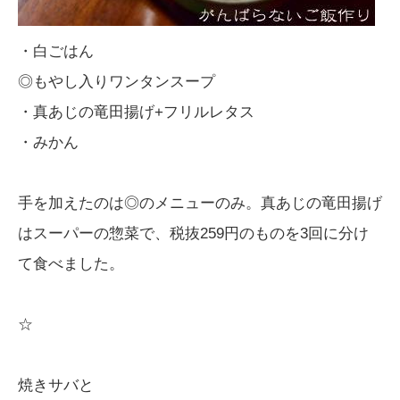
・白ごはん
◎もやし入りワンタンスープ
・真あじの竜田揚げ+フリルレタス
・みかん
手を加えたのは◎のメニューのみ。真あじの竜田揚げ
はスーパーの惣菜で、税抜259円のものを3回に分け
て食べました。
☆
焼きサバと