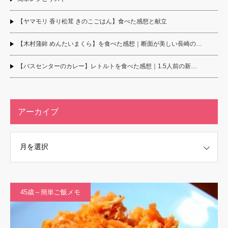
【ヤマモリ 香り松茸 きのこごはん】食べた感想と献立
【木村蒲鉾 めんたいまくら】を食べた感想｜断面が美しい長崎の…
【バスセンターのカレー】レトルトを食べた感想｜1.5人前の新…
アーカイブ
45歳～簡単ご飯メモ