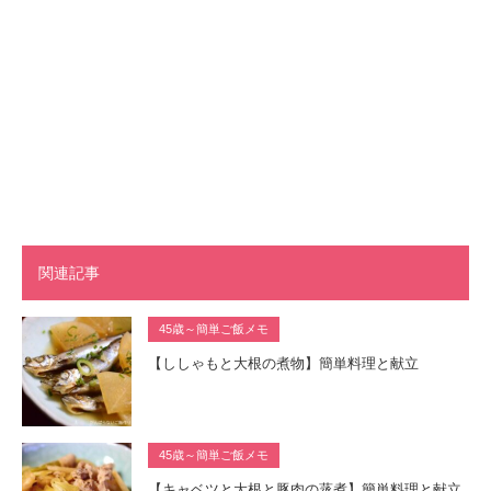
関連記事
45歳～簡単ご飯メモ
【ししゃもと大根の煮物】簡単料理と献立
45歳～簡単ご飯メモ
【キャベツと大根と豚肉の蒸煮】簡単料理と献立