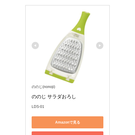
ののじ(nonoji)
ののじ サラダおろし
LDS-01
Amazonで見る