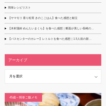
簡単レシピリスト
【ヤマモリ 香り松茸 きのこごはん】食べた感想と献立
【木村蒲鉾 めんたいまくら】を食べた感想｜断面が美しい長崎の…
【バスセンターのカレー】レトルトを食べた感想｜1.5人前の新…
アーカイブ
45歳～簡単ご飯メモ