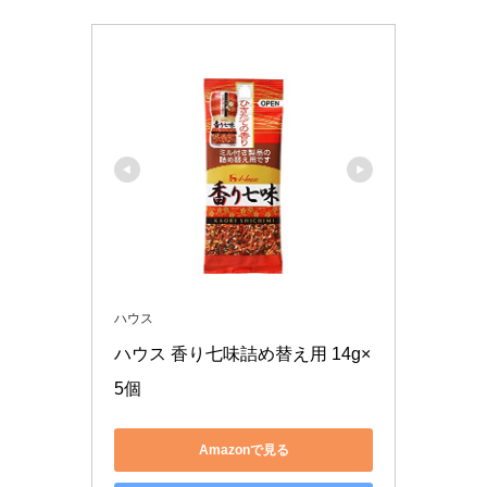
ハウス
ハウス 香り七味詰め替え用 14g×
5個
Amazonで見る