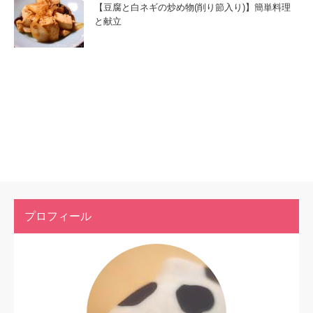
【豆腐と白ネギの炒め物(削り節入り)】簡単料理
と献立
プロフィール