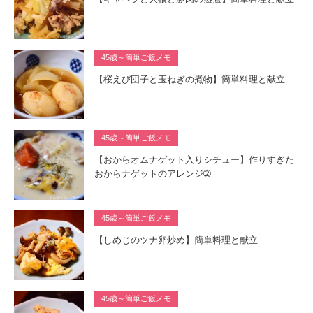
45歳～簡単ご飯メモ
【桜えび団子と玉ねぎの煮物】簡単料理と献立
45歳～簡単ご飯メモ
【おからオムナゲット入りシチュー】作りすぎた
おからナゲットのアレンジ➁
45歳～簡単ご飯メモ
【しめじのツナ卵炒め】簡単料理と献立
45歳～簡単ご飯メモ