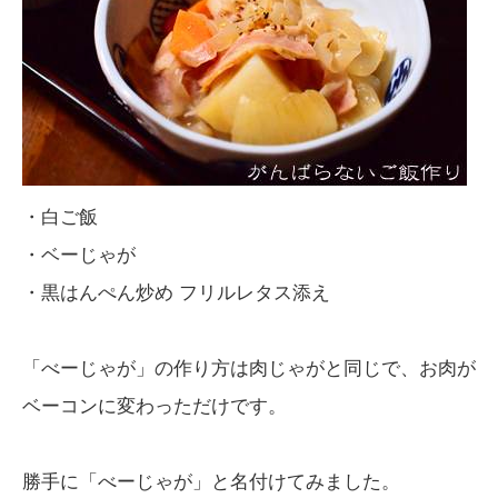
・白ご飯
・ベーじゃが
・黒はんぺん炒め フリルレタス添え
「べーじゃが」の作り方は肉じゃがと同じで、お肉が
ベーコンに変わっただけです。
勝手に「べーじゃが」と名付けてみました。