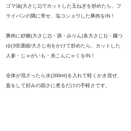
ゴマ油(大さじ1)でカットした玉ねぎを炒めたら、フ
ライパンの隅に寄せ、塩コショウした豚肉をIN！
豚肉に砂糖(大さじ2)・酒・みりん(各大さじ1)・麺つ
ゆ(3倍濃縮/大さじ4)をかけて炒めたら、カットした
人参・じゃがいも・糸こんにゃくをIN！
全体が混ざったら水(200ml)を入れて軽くかき混ぜ、
蓋をして好みの固さに煮るだけの手軽さです。