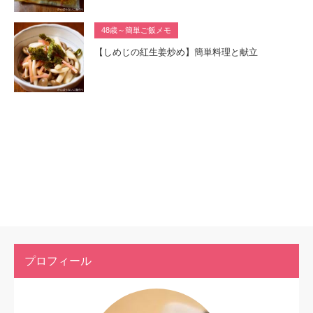
48歳～簡単ご飯メモ
【しめじの紅生姜炒め】簡単料理と献立
プロフィール