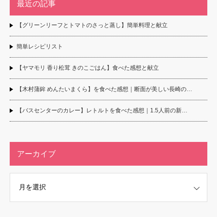
最近の記事
【グリーンリーフとトマトのさっと蒸し】簡単料理と献立
簡単レシピリスト
【ヤマモリ 香り松茸 きのこごはん】食べた感想と献立
【木村蒲鉾 めんたいまくら】を食べた感想｜断面が美しい長崎の…
【バスセンターのカレー】レトルトを食べた感想｜1.5人前の新…
アーカイブ