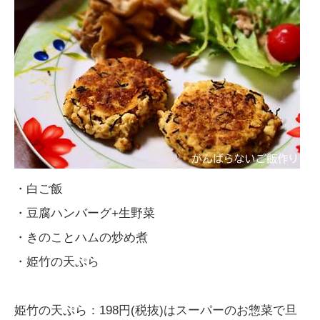
・白ご飯
・豆腐ハンバーグ+生野菜
・きのことハムの炒め煮
・姫竹の天ぷら
姫竹の天ぷら：198円(税抜)はスーパーのお惣菜で旦