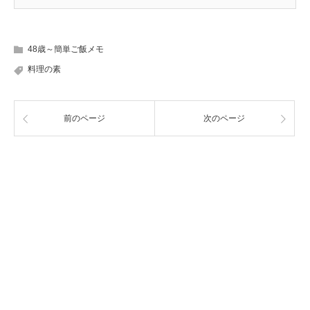
48歳～簡単ご飯メモ
料理の素
前のページ
次のページ