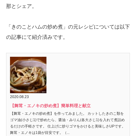
那とシェア。
「きのことハムの炒め煮」の元レシピについては以下
の記事にて紹介済みです。
2020.08.23
【舞茸・エノキの炒め煮】簡単料理と献立
【舞茸・エノキの炒め煮】を作ってみました。 カットしたきのこ類を
ゴマ油(小さじ1)で炒めたら、醤油・みりん(各大さじ1)を入れて煮詰め
るだけの手軽さです。 仕上げに炒りゴマをかけると美味しさUPです。
舞茸・エノキは1袋が目安です。（...