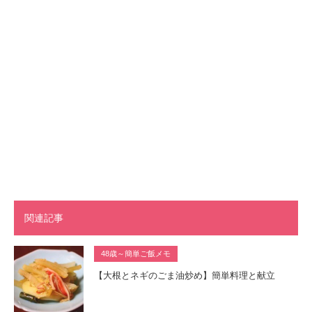
関連記事
48歳～簡単ご飯メモ
【大根とネギのごま油炒め】簡単料理と献立