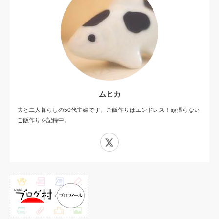
ムヒカ
夫と二人暮らしの50代主婦です。ご飯作りはエンドレス！頑張らない
ご飯作りを記録中。
X