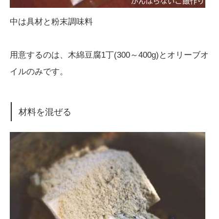
中は具材と粉末調味料
用意するのは、木綿豆腐1丁(300～400g)とオリーブオ
イルのみです。
材料を混ぜる