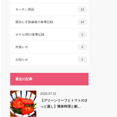
キッチン用品
12
親知らず抜歯後の食事記録
14
ホテル/宿の食事記録
2
外食レポ
5
お知らせ
2
最近の記事
2026.07.31
【グリーンリーフとトマトのさ
っと蒸し】簡単料理と献…