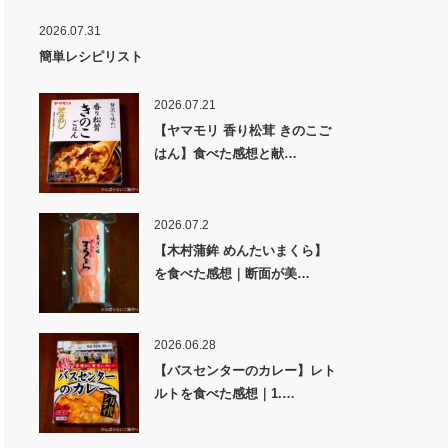
2026.07.31
簡単レシピリスト
2026.07.21
【ヤマモリ 香り松茸 きのこご
はん】食べた感想と献…
2026.07.2
【木村蒲鉾 めんたいまくら】
を食べた感想｜断面が美…
2026.06.28
【バスセンターのカレー】レト
ルトを食べた感想｜1.…