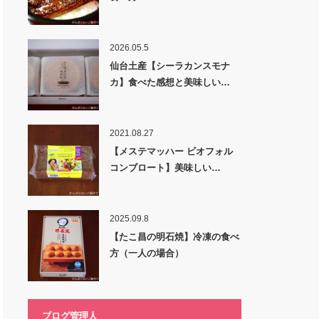
2026.05.5
仙台土産【シーラカンスモナ
カ】食べた感想と美味しい…
2021.08.27
【メステマッハー ビオフォル
コンブロート】美味しい…
2025.09.8
【たこ昌の明石焼】冷凍の食べ
方（一人の場合）
ブログ管理人