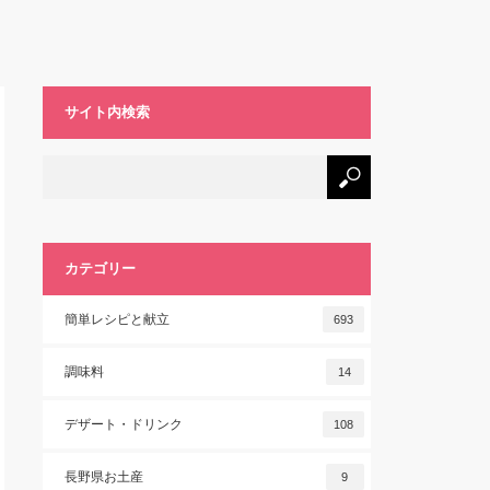
サイト内検索
カテゴリー
簡単レシピと献立
693
調味料
14
デザート・ドリンク
108
長野県お土産
9