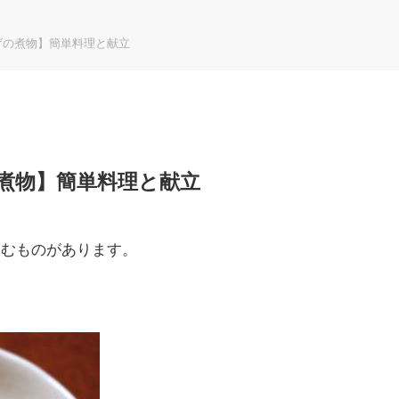
げの煮物】簡単料理と献立
煮物】簡単料理と献立
含むものがあります。