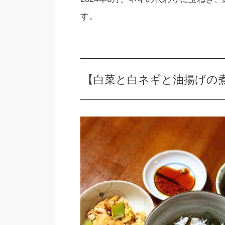
す。
【白菜と白ネギと油揚げの