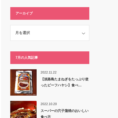
アーカイブ
7月の人気記事
2022.11.22
【淡路島たまねぎをたっぷり使
ったビーフハヤシ】食べ…
2022.10.20
スーパーの穴子蒲焼のおいしい
食べ方