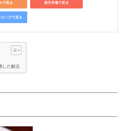
onで見る
楽天市場で見る
ョッピングで見る
用した献立