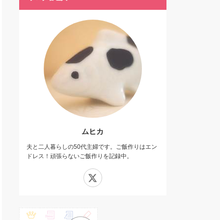
ムヒカ
夫と二人暮らしの50代主婦です。ご飯作りはエン
ドレス！頑張らないご飯作りを記録中。
X