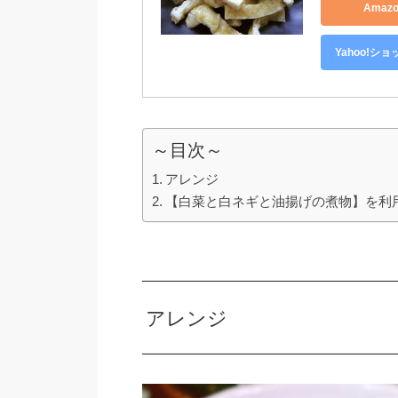
Amaz
Yahoo!シ
～目次～
アレンジ
【白菜と白ネギと油揚げの煮物】を利
アレンジ