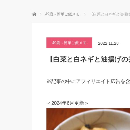
ホーム
49歳～簡単ご飯メモ
【白菜と白ネギと油揚
49歳～簡単ご飯メモ
2022.11.28
【白菜と白ネギと油揚げの
※記事の中にアフィリエイト広告を
＜2024年6月更新＞