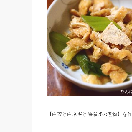
【白菜と白ネギと油揚げの煮物】を