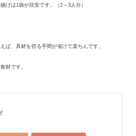
、油揚げは1袋が目安です。（2～3人分）
使えば、具材を切る手間が省けて楽ちんです。
な食材です。
げ