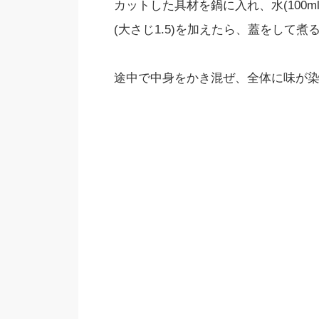
カットした具材を鍋に入れ、水(100ml
(大さじ1.5)を加えたら、蓋をして
途中で中身をかき混ぜ、全体に味が