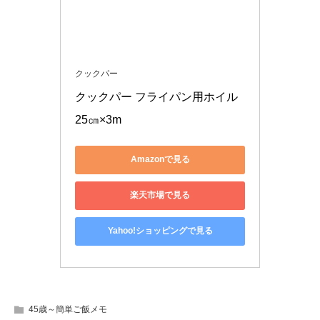
クックパー
クックパー フライパン用ホイル 
25㎝×3m
Amazonで見る
楽天市場で見る
Yahoo!ショッピングで見る
45歳～簡単ご飯メモ