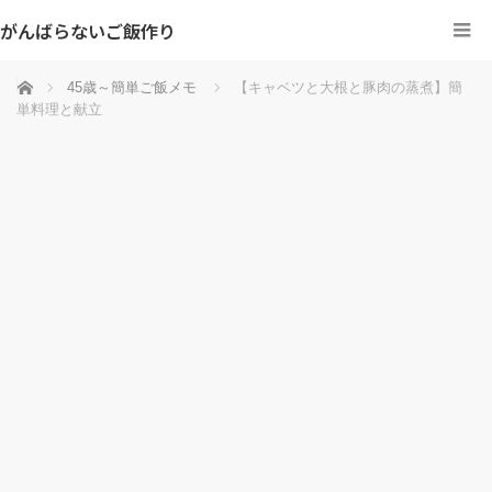
がんばらないご飯作り
ホーム
45歳～簡単ご飯メモ
【キャベツと大根と豚肉の蒸煮】簡
単料理と献立