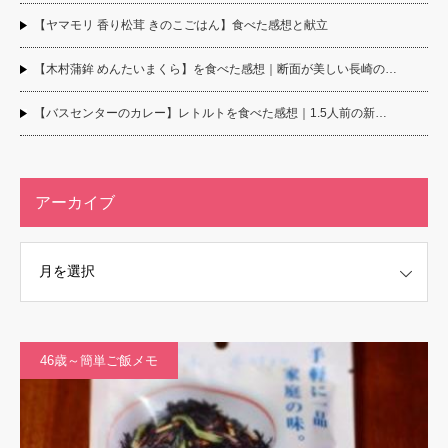
【ヤマモリ 香り松茸 きのこごはん】食べた感想と献立
【木村蒲鉾 めんたいまくら】を食べた感想｜断面が美しい長崎の…
【バスセンターのカレー】レトルトを食べた感想｜1.5人前の新…
アーカイブ
46歳～簡単ご飯メモ