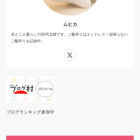
ムヒカ
夫と二人暮らしの50代主婦です。ご飯作りはエンドレス！頑張らない
ご飯作りを記録中。
X
ブログランキング参加中