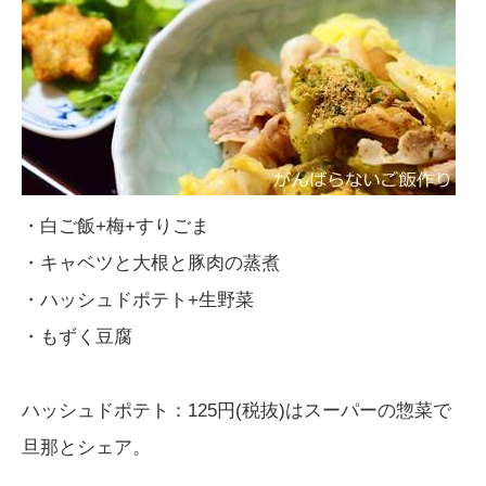
・白ご飯+梅+すりごま
・キャベツと大根と豚肉の蒸煮
・ハッシュドポテト+生野菜
・もずく豆腐
ハッシュドポテト：125円(税抜)はスーパーの惣菜で
旦那とシェア。