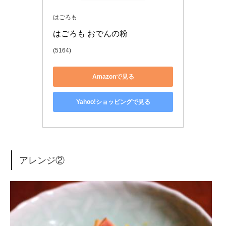
はごろも
はごろも おでんの粉
(5164)
Amazonで見る
Yahoo!ショッピングで見る
アレンジ②