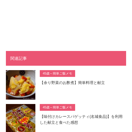
関連記事
45歳～簡単ご飯メモ
【余り野菜のお酢煮】簡単料理と献立
45歳～簡単ご飯メモ
【味付けカレースパゲッティ(名城食品)】を利用
した献立と食べた感想