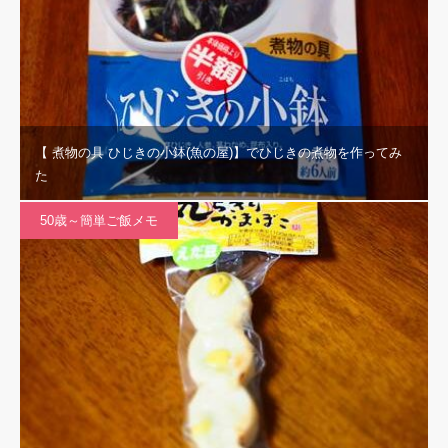
【 煮物の具 ひじきの小鉢(魚の屋)】でひじきの煮物を作ってみ
た
50歳～簡単ご飯メモ