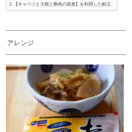
【キャベツと大根と豚肉の蒸煮】を利用した献立
アレンジ