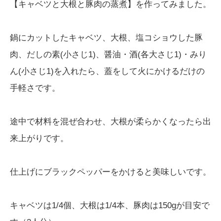
【キャベツと大根と豚肉の蒸煮】を作ってみました。
鍋にカットしたキャベツ、大根、塩コショウした豚
肉、だしの素(小さじ1)、醤油・酒(各大さじ1)・みり
ん(小さじ1)を入れたら、蓋をして火にかけるだけの
手軽さです。
途中で材料を混ぜ合わせ、大根が柔らかくなったら出
来上がりです。
仕上げにブラックペッパーをかけると美味しいです。
キャベツは1/4個、大根は1/4本、豚肉は150gが目安で