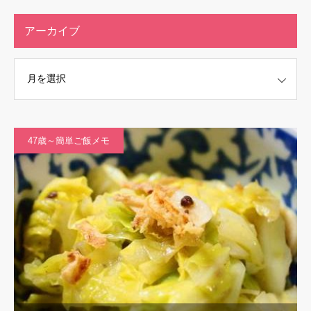
アーカイブ
47歳～簡単ご飯メモ