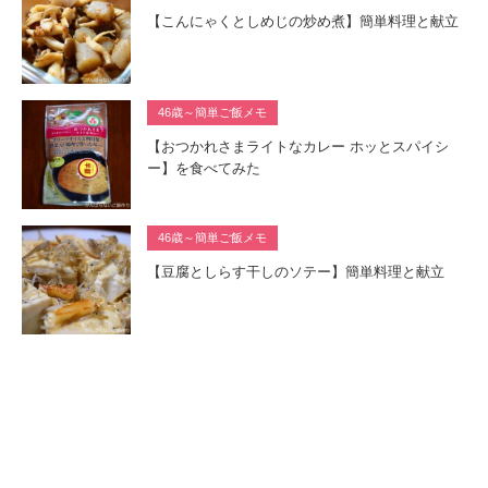
【こんにゃくとしめじの炒め煮】簡単料理と献立
46歳～簡単ご飯メモ
【おつかれさまライトなカレー ホッとスパイシ
ー】を食べてみた
46歳～簡単ご飯メモ
【豆腐としらす干しのソテー】簡単料理と献立