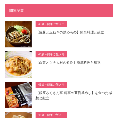
関連記事
46歳～簡単ご飯メモ
【焼豚と玉ねぎの炒めもの】簡単料理と献立
46歳～簡単ご飯メモ
【白菜とツナ大根の煮物】簡単料理と献立
46歳～簡単ご飯メモ
【銀座ろくさん亭 料亭の五目釜めし】を食べた感
想と献立
46歳～簡単ご飯メモ