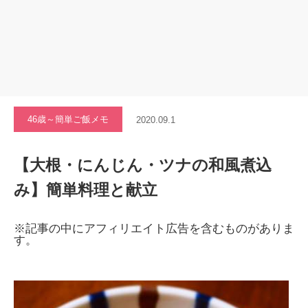
46歳～簡単ご飯メモ
2020.09.1
【大根・にんじん・ツナの和風煮込
み】簡単料理と献立
※記事の中にアフィリエイト広告を含むものがありま
す。