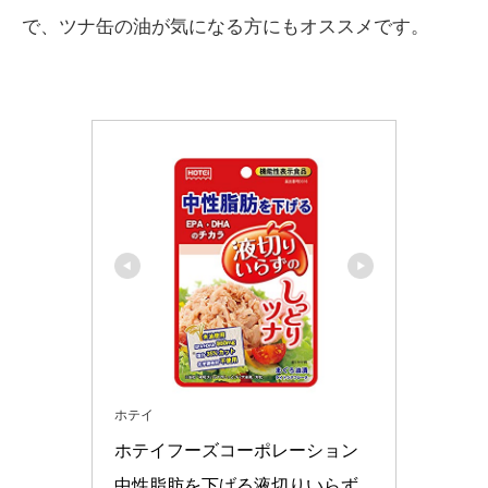
で、ツナ缶の油が気になる方にもオススメです。
ホテイ
ホテイフーズコーポレーション 
中性脂肪を下げる液切りいらず