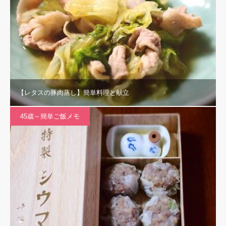
【レタスの豚肉蒸し】簡単料理と献立
45歳～簡単ご飯メモ