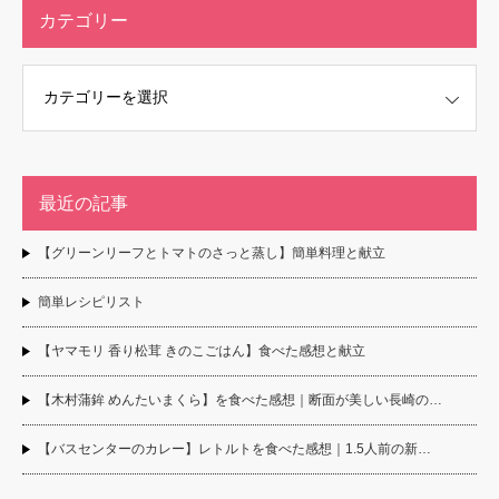
カテゴリー
最近の記事
【グリーンリーフとトマトのさっと蒸し】簡単料理と献立
簡単レシピリスト
【ヤマモリ 香り松茸 きのこごはん】食べた感想と献立
【木村蒲鉾 めんたいまくら】を食べた感想｜断面が美しい長崎の…
【バスセンターのカレー】レトルトを食べた感想｜1.5人前の新…