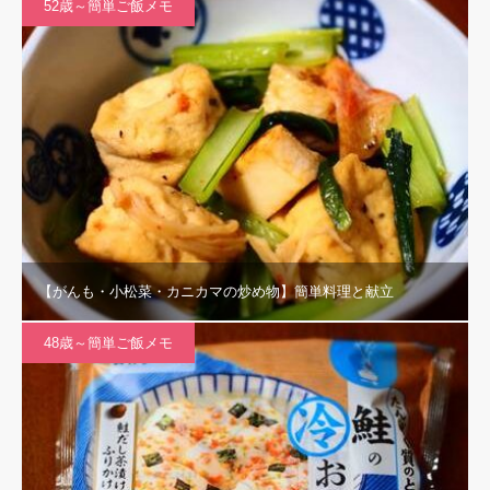
52歳～簡単ご飯メモ
【がんも・小松菜・カニカマの炒め物】簡単料理と献立
48歳～簡単ご飯メモ