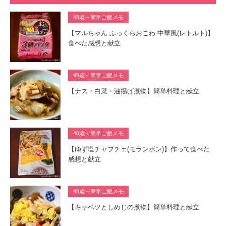
48歳～簡単ご飯メモ
【マルちゃん ふっくらおこわ 中華風(レトルト)】
食べた感想と献立
48歳～簡単ご飯メモ
【ナス・白菜・油揚げ煮物】簡単料理と献立
48歳～簡単ご飯メモ
【ゆず塩チャプチェ(モランボン)】作って食べた
感想と献立
48歳～簡単ご飯メモ
【キャベツとしめじの煮物】簡単料理と献立