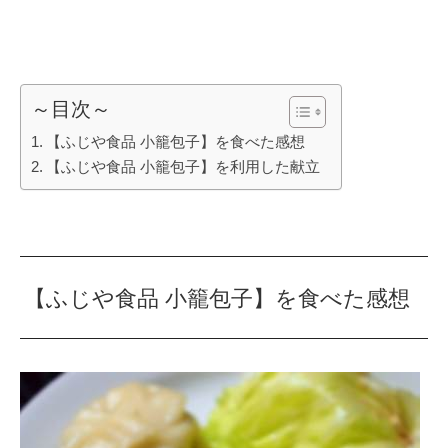
～目次～
【ふじや食品 小籠包子】を食べた感想
【ふじや食品 小籠包子】を利用した献立
【ふじや食品 小籠包子】を食べた感想