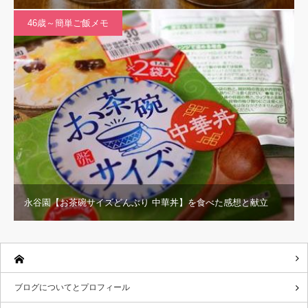
46歳～簡単ご飯メモ
永谷園【お茶碗サイズどんぶり 中華丼】を食べた感想と献立
ブログについてとプロフィール