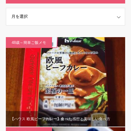
48歳～簡単ご飯メモ
【ハウス 欧風ビーフカレー】食べた感想と美味しい食べ方