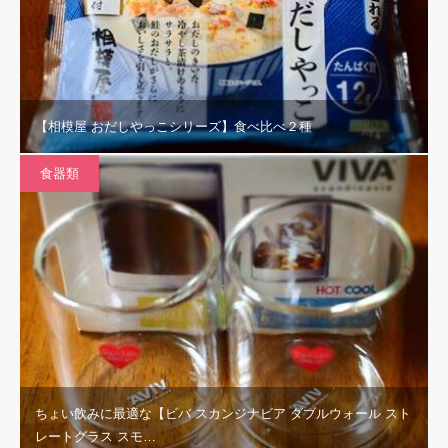
【相模屋 おだしやっこシリーズ】食べ比べ２種
食器類
ちょい飲みに最適な【ビバ スカンジナビア ダブルウォール スト
レートグラス スモ…