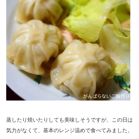
蒸したり焼いたりしても美味しそうですが、この日は
気力がなくて、基本のレンジ温めで食べてみました。