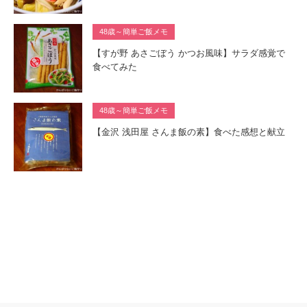
48歳～簡単ご飯メモ
【すが野 あさごぼう かつお風味】サラダ感覚で
食べてみた
48歳～簡単ご飯メモ
【金沢 浅田屋 さんま飯の素】食べた感想と献立