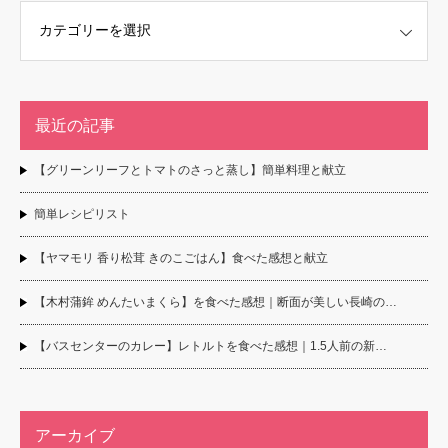
最近の記事
【グリーンリーフとトマトのさっと蒸し】簡単料理と献立
簡単レシピリスト
【ヤマモリ 香り松茸 きのこごはん】食べた感想と献立
【木村蒲鉾 めんたいまくら】を食べた感想｜断面が美しい長崎の…
【バスセンターのカレー】レトルトを食べた感想｜1.5人前の新…
アーカイブ