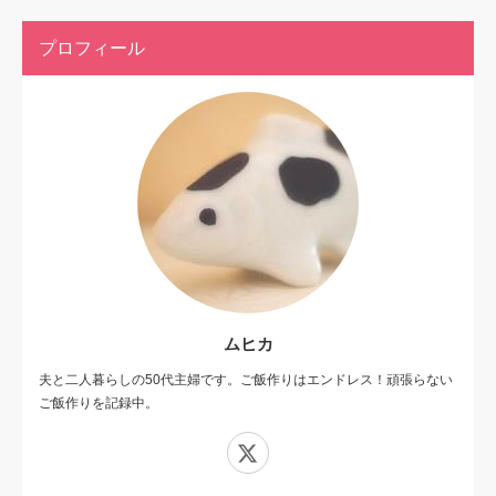
プロフィール
ムヒカ
夫と二人暮らしの50代主婦です。ご飯作りはエンドレス！頑張らない
ご飯作りを記録中。
X