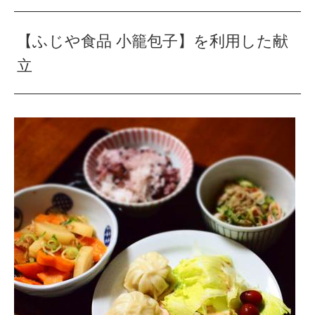
【ふじや食品 小籠包子】を利用した献
立