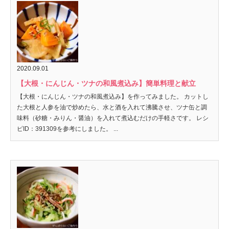
2020.09.01
【大根・にんじん・ツナの和風煮込み】簡単料理と献立
【大根・にんじん・ツナの和風煮込み】を作ってみました。 カットし
た大根と人参を油で炒めたら、水と酒を入れて沸騰させ、ツナ缶と調
味料（砂糖・みりん・醤油）を入れて煮込むだけの手軽さです。 レシ
ピID：391309を参考にしました。 ...