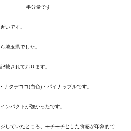
半分量です
に近いです。
たら埼玉県でした。
と記載されております。
・ナタデココ(白色)・パイナップルです。
のインパクトが強かったです。
ージしていたところ、モチモチとした食感が印象的で