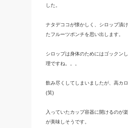
した。
ナタデココが懐かしく、シロップ漬
たフルーツポンチを思い出します。
シロップは身体のためにはゴックン
理ですね。。。
飲み尽くしてしまいましたが、高カ
(笑)
入っていたカップ容器に開けるのが
が美味しそうです。