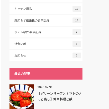
キッチン用品
12
親知らず抜歯後の食事記録
14
ホテル/宿の食事記録
2
外食レポ
5
お知らせ
2
最近の記事
2026.07.31
【グリーンリーフとトマトのさ
っと蒸し】簡単料理と献…