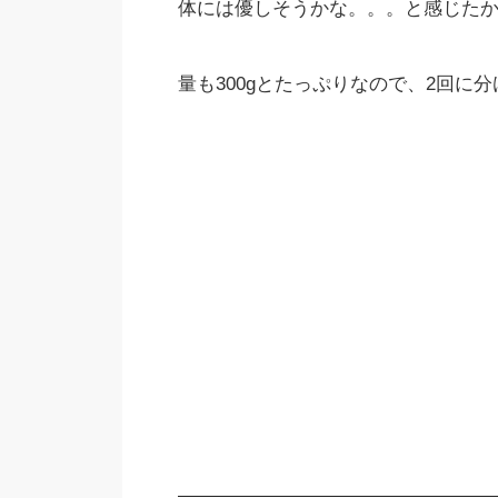
体には優しそうかな。。。と感じた
量も300gとたっぷりなので、2回に