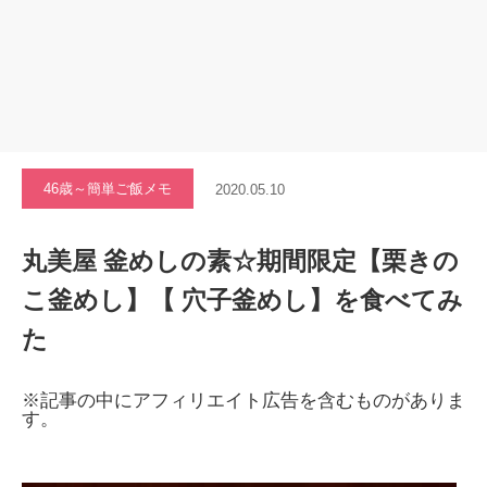
46歳～簡単ご飯メモ
2020.05.10
丸美屋 釜めしの素☆期間限定【栗きの
こ釜めし】【 穴子釜めし】を食べてみ
た
※記事の中にアフィリエイト広告を含むものがありま
す。