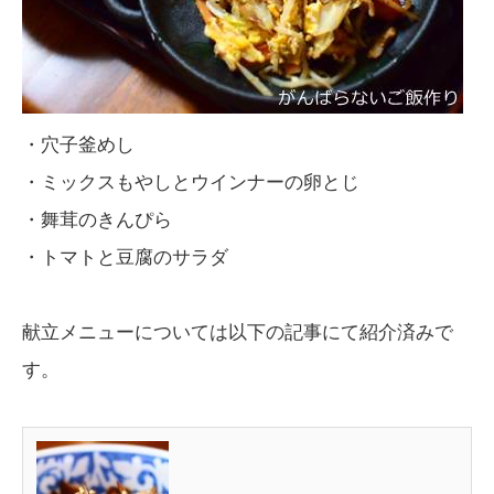
・穴子釜めし
・ミックスもやしとウインナーの卵とじ
・舞茸のきんぴら
・トマトと豆腐のサラダ
献立メニューについては以下の記事にて紹介済みで
す。