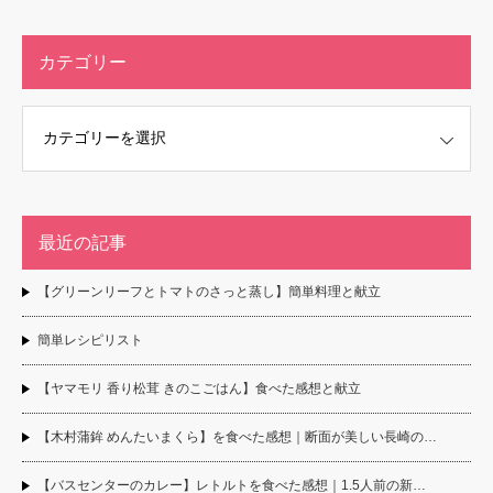
カテゴリー
最近の記事
【グリーンリーフとトマトのさっと蒸し】簡単料理と献立
簡単レシピリスト
【ヤマモリ 香り松茸 きのこごはん】食べた感想と献立
【木村蒲鉾 めんたいまくら】を食べた感想｜断面が美しい長崎の…
【バスセンターのカレー】レトルトを食べた感想｜1.5人前の新…