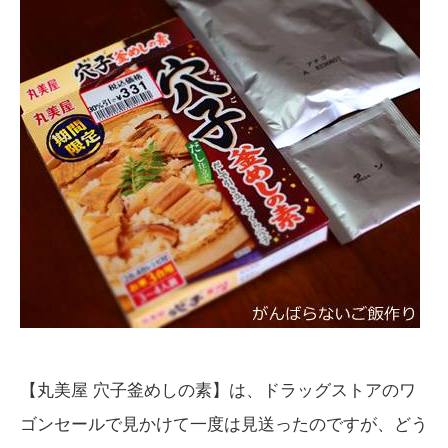
【丸美屋 穴子釜めしの素】は、ドラッグストアのワ
ゴンセールで見かけて一度は見送ったのですが、どう