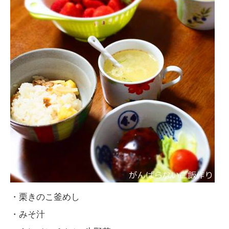
・栗きのこ釜めし
・みそ汁