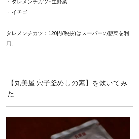
・タレメンチカツ+生野菜
・イチゴ
タレメンチカツ：120円(税抜)はスーパーの惣菜を利
用。
【丸美屋 穴子釜めしの素】を炊いてみ
た