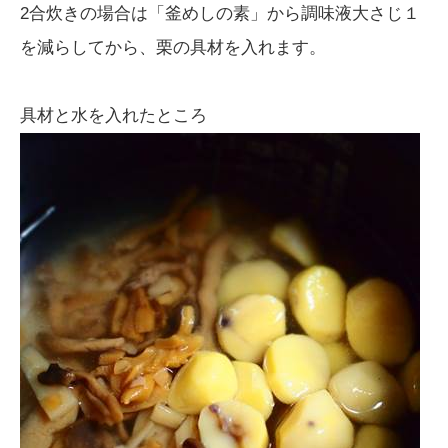
2合炊きの場合は「釜めしの素」から調味液大さじ１
を減らしてから、栗の具材を入れます。
具材と水を入れたところ