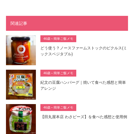
関連記事
46歳～簡単ご飯メモ
どう使う？ノースファームストックのピクルス(ミ
ックスベジタブル)
46歳～簡単ご飯メモ
紀文の豆腐ハンバーグ｜焼いて食べた感想と簡単
アレンジ
46歳～簡単ご飯メモ
【田丸屋本店 わさビーズ】を食べた感想と使用例