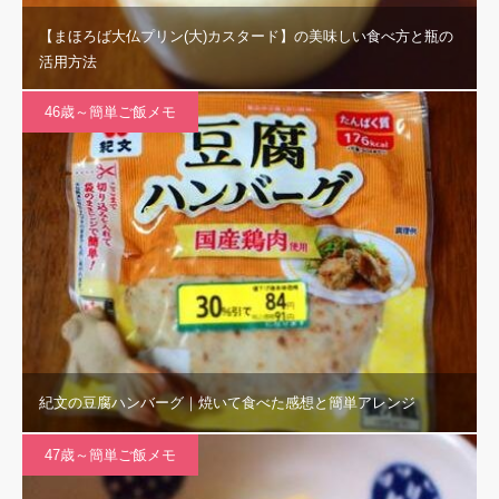
【まほろば大仏プリン(大)カスタード】の美味しい食べ方と瓶の
活用方法
46歳～簡単ご飯メモ
紀文の豆腐ハンバーグ｜焼いて食べた感想と簡単アレンジ
47歳～簡単ご飯メモ