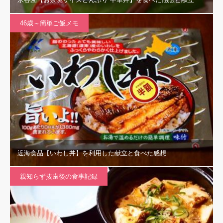
46歳～簡単ご飯メモ
近海食品【いわし丼】を利用した献立と食べた感想
親知らず抜歯後の食事記録