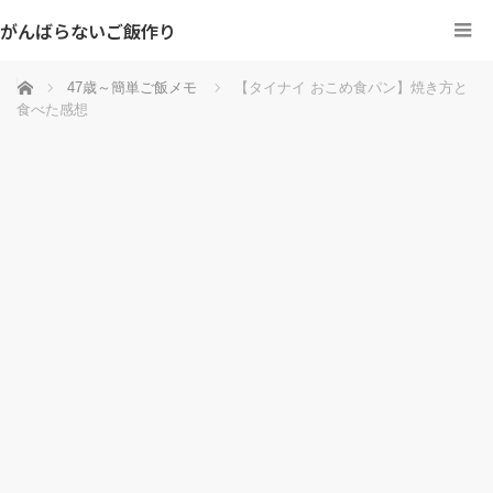
がんばらないご飯作り
ホーム
47歳～簡単ご飯メモ
【タイナイ おこめ食パン】焼き方と
食べた感想