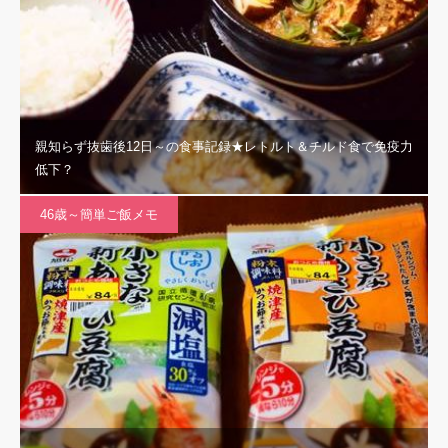
親知らず抜歯後12日～の食事記録★レトルト＆チルド食で免疫力
低下？
46歳～簡単ご飯メモ