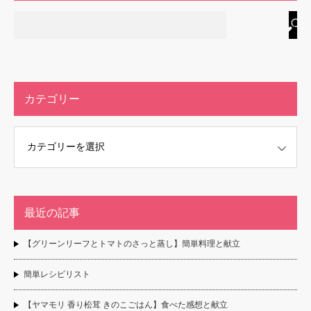
カテゴリー
最近の記事
【グリーンリーフとトマトのさっと蒸し】簡単料理と献立
簡単レシピリスト
【ヤマモリ 香り松茸 きのこごはん】食べた感想と献立