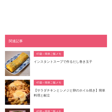
関連記事
47歳～簡単ご飯メモ
インスタントスープで作るだし巻き玉子
47歳～簡単ご飯メモ
【サラダチキンとシメジと卵のホイル焼き】簡単
料理と献立
47歳～簡単ご飯メモ