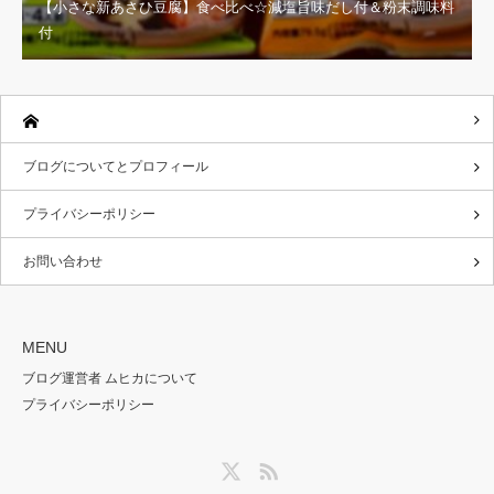
【小さな新あさひ豆腐】食べ比べ☆減塩旨味だし付＆粉末調味料
付
ブログについてとプロフィール
プライバシーポリシー
お問い合わせ
MENU
ブログ運営者 ムヒカについて
プライバシーポリシー
Twitter
RSS