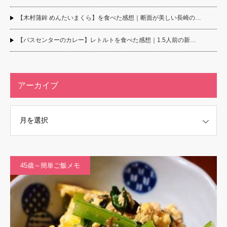
【木村蒲鉾 めんたいまくら】を食べた感想｜断面が美しい長崎の…
【バスセンターのカレー】レトルトを食べた感想｜1.5人前の新…
アーカイブ
45歳～簡単ご飯メモ