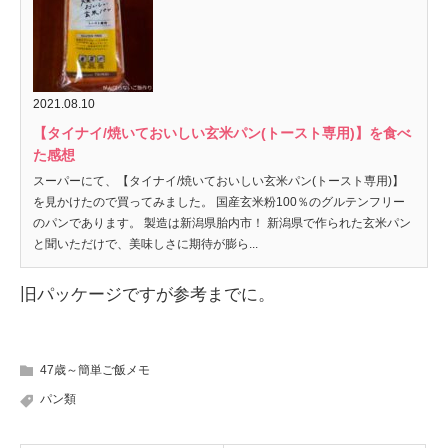
2021.08.10
【タイナイ/焼いておいしい玄米パン(トースト専用)】を食べ
た感想
スーパーにて、【タイナイ/焼いておいしい玄米パン(トースト専用)】
を見かけたので買ってみました。 国産玄米粉100％のグルテンフリー
のパンであります。 製造は新潟県胎内市！ 新潟県で作られた玄米パン
と聞いただけで、美味しさに期待が膨ら...
旧パッケージですが参考までに。
47歳～簡単ご飯メモ
パン類