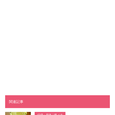
関連記事
43歳～簡単ご飯メモ