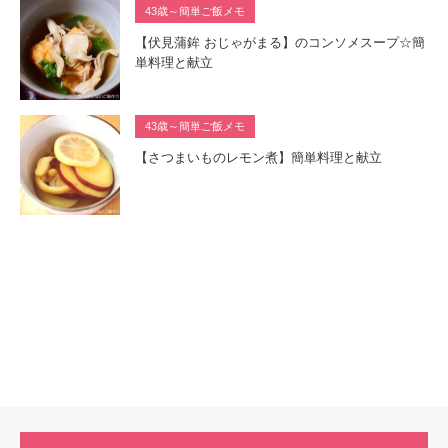
43歳～簡単ご飯メモ
【伏見蒲鉾 おじゃがまる】のコンソメスープ☆簡
単料理と献立
43歳～簡単ご飯メモ
【さつまいものレモン煮】簡単料理と献立