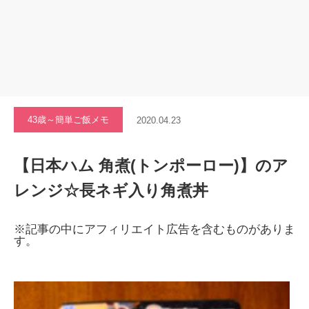
43歳～簡単ご飯メモ
2020.04.23
【日本ハム 角煮(トンポーロー)】のア
レンジ☆長ネギ入り角煮丼
※記事の中にアフィリエイト広告を含むものがありま
す。