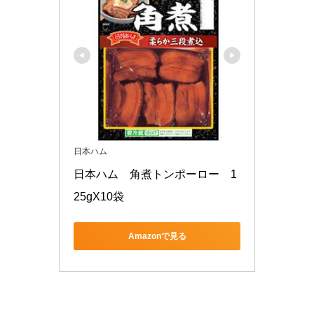
日本ハム
日本ハム　角煮トンポーロー　1
25gX10袋
Amazonで見る