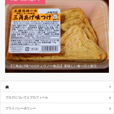
【三角あげ味つけ(チュウノー食品)】美味しい食べ方と献立
ブログについてとプロフィール
プライバシーポリシー