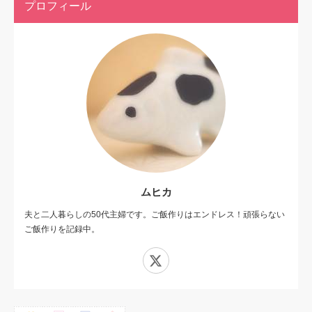
プロフィール
ムヒカ
夫と二人暮らしの50代主婦です。ご飯作りはエンドレス！頑張らない
ご飯作りを記録中。
X