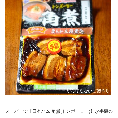
スーパーで【日本ハム 角煮(トンポーロー)】が半額の