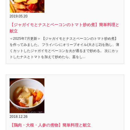
2019.05.20
【ジャガイモとナスとベーコンのトマト炒め煮】簡単料理と
献立
＜2025年7月更新＞ 【ジャガイモとナスとベーコンのトマト炒め煮】
を作ってみました。 フライパンにオリーブオイル(大さじ2)を熱し、薄
くカットしたジャガイモとベーコンを火が通るまで炒める。 次にカッ
トしたナスとトマトを加えて炒めたら、蓋をし...
2018.12.26
【鶏肉・大根・人参の煮物】簡単料理と献立