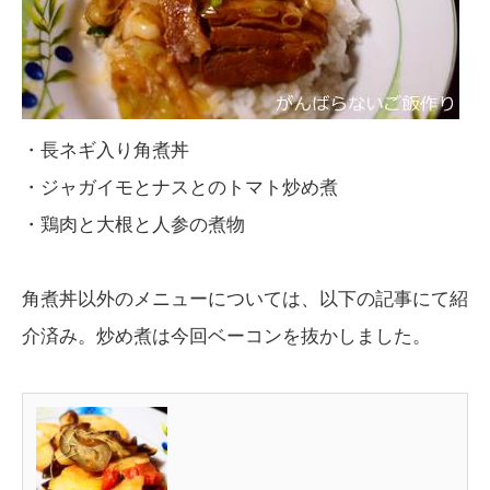
・長ネギ入り角煮丼
・ジャガイモとナスとのトマト炒め煮
・鶏肉と大根と人参の煮物
角煮丼以外のメニューについては、以下の記事にて紹
介済み。炒め煮は今回ベーコンを抜かしました。