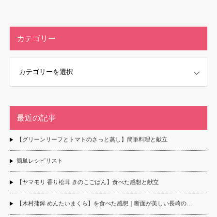
カテゴリー
最近の記事
【グリーンリーフとトマトのさっと蒸し】簡単料理と献立
簡単レシピリスト
【ヤマモリ 香り松茸 きのこごはん】食べた感想と献立
【木村蒲鉾 めんたいまくら】を食べた感想｜断面が美しい長崎の…