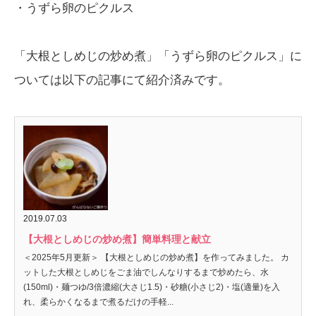
・うずら卵のピクルス
「大根としめじの炒め煮」「うずら卵のピクルス」に
ついては以下の記事にて紹介済みです。
2019.07.03
【大根としめじの炒め煮】簡単料理と献立
＜2025年5月更新＞ 【大根としめじの炒め煮】を作ってみました。 カ
ットした大根としめじをごま油でしんなりするまで炒めたら、水
(150ml)・麺つゆ/3倍濃縮(大さじ1.5)・砂糖(小さじ2)・塩(適量)を入
れ、柔らかくなるまで煮るだけの手軽...