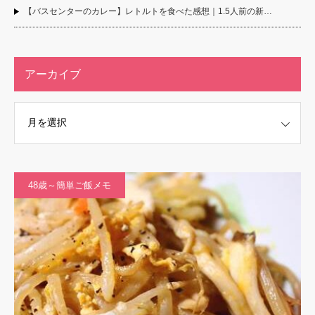
【バスセンターのカレー】レトルトを食べた感想｜1.5人前の新…
アーカイブ
48歳～簡単ご飯メモ