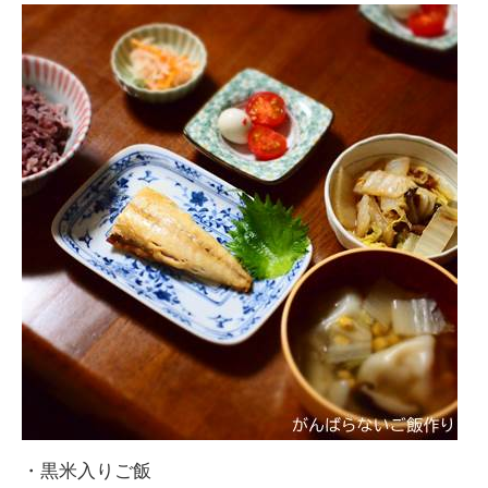
・黒米入りご飯