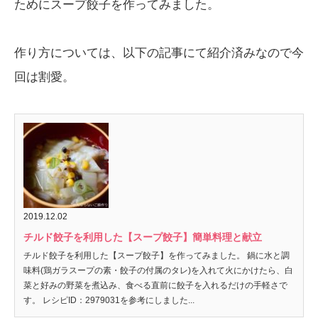
ためにスープ餃子を作ってみました。
作り方については、以下の記事にて紹介済みなので今
回は割愛。
2019.12.02
チルド餃子を利用した【スープ餃子】簡単料理と献立
チルド餃子を利用した【スープ餃子】を作ってみました。 鍋に水と調
味料(鶏ガラスープの素・餃子の付属のタレ)を入れて火にかけたら、白
菜と好みの野菜を煮込み、食べる直前に餃子を入れるだけの手軽さで
す。 レシピID：2979031を参考にしました...