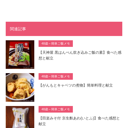
関連記事
48歳～簡単ご飯メモ
【天神屋 黒はんぺん炊き込みご飯の素】食べた感
想と献立
48歳～簡単ご飯メモ
【がんもとキャベツの煮物】簡単料理と献立
48歳～簡単ご飯メモ
【田楽みそ付 京生麩あわ(いとふ)】食べた感想と
献立