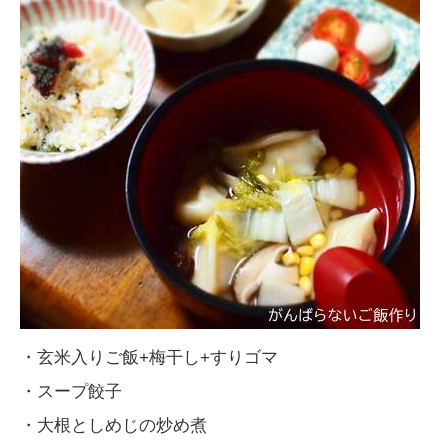
・玄米入りご飯+梅干し+すりゴマ
・スープ餃子
・大根としめじの炒め煮