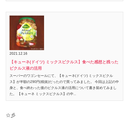
2021.12.16
【キューネ(ドイツ) ミックスピクルス】食べた感想と残った
ピクルス液の活用
スーパーのワゴンセールにて、【キューネ(ドイツ) ミックスピクル
ス】が半額の290円(税抜)だったので買ってみました。 今回は上記の中
身と、食べ終わった後のピクルス液の活用について書き留めてみまし
た。 【キューネ ミックスピクルス】の中...
☆彡