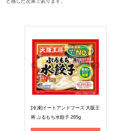
と感じた次第であります。
[冷凍]イートアンドフーズ 大阪王
将 ぷるもち水餃子 285g